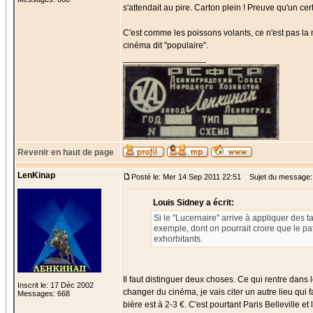
s'attendait au pire. Carton plein ! Preuve qu'un c
C'est comme les poissons volants, ce n'est pas la 
cinéma dit "populaire".
_________________
Revenir en haut de page
LenKinap
Posté le: Mer 14 Sep 2011 22:51
Sujet du message:
Louis Sidney a écrit:
Si le "Lucernaire" arrive à appliquer des t
exemple, dont on pourrait croire que le p
exhorbitants.
Il faut distinguer deux choses. Ce qui rentre dans l
Inscrit le: 17 Déc 2002
changer du cinéma, je vais citer un autre lieu qui f
Messages: 668
bière est à 2-3 €. C'est pourtant Paris Belleville 