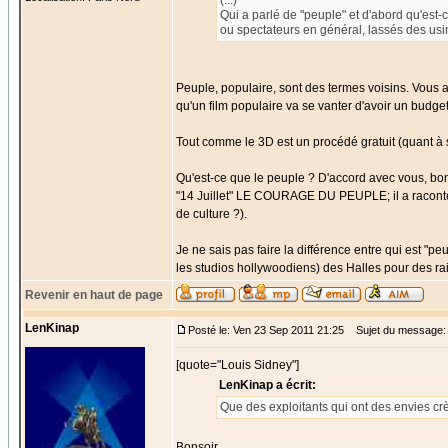
(...)
Qui a parlé de "peuple" et d'abord qu'est
ou spectateurs en général, lassés des usin
Peuple, populaire, sont des termes voisins. Vous a
qu'un film populaire va se vanter d'avoir un budge
Tout comme le 3D est un procédé gratuit (quant à sa v
Qu'est-ce que le peuple ? D'accord avec vous, bo
"14 Juillet" LE COURAGE DU PEUPLE; il a raconté lu
de culture ?).
Je ne sais pas faire la différence entre qui est "peu
les studios hollywoodiens) des Halles pour des rai
Revenir en haut de page
LenKinap
Posté le: Ven 23 Sep 2011 21:25
Sujet du message:
[quote="Louis Sidney"]
LenKinap a écrit:
Que des exploitants qui ont des envies crè
Bonsoir,