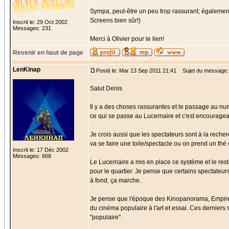
Sympa, peut-être un peu trop rassurant; égalemen
Screens bien sûr!)
Inscrit le: 29 Oct 2002
Messages: 231
Merci à Olivier pour le lien!
Revenir en haut de page
LenKinap
Posté le: Mar 13 Sep 2011 21:41
Sujet du message:
Salut Denis
Il y a des choses rassurantes et le passage au nu
ce qui se passe au Lucernaire et c'est encouragea
Je crois aussi que les spectateurs sont à la reche
va se faire une toile/spectacle ou on prend un thé 
Inscrit le: 17 Déc 2002
Messages: 668
Le Lucernaire a mis en place ce système et le res
pour le quartier. Je pense que certains spectateur
à fond, ça marche.
Je pense que l'époque des Kinopanorama, Empire, GEI
du cinéma populaire à l'art et essai. Ces derniers s
"populaire".