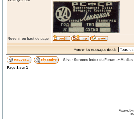
Messages: 668
Revenir en haut de page
Montrer les messages depuis:
Silver Screens Index du Forum
->
Medias
Page
1
sur
1
Powered by
Trad