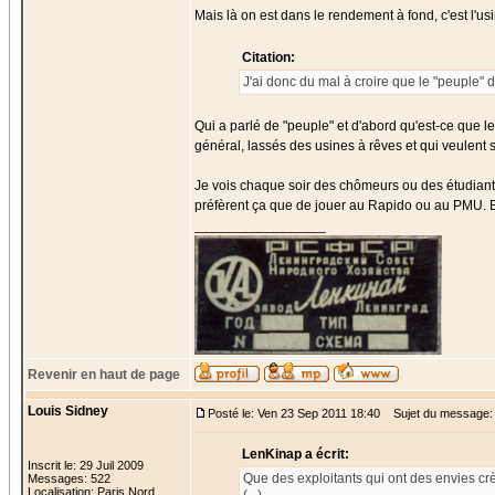
Mais là on est dans le rendement à fond, c'est l'usi
Citation:
J'ai donc du mal à croire que le "peuple" 
Qui a parlé de "peuple" et d'abord qu'est-ce que 
général, lassés des usines à rêves et qui veulent s
Je vois chaque soir des chômeurs ou des étudiants
préfèrent ça que de jouer au Rapido ou au PMU. Encor
_________________
Revenir en haut de page
Louis Sidney
Posté le: Ven 23 Sep 2011 18:40
Sujet du message:
LenKinap a écrit:
Inscrit le: 29 Juil 2009
Que des exploitants qui ont des envies crè
Messages: 522
Localisation: Paris Nord