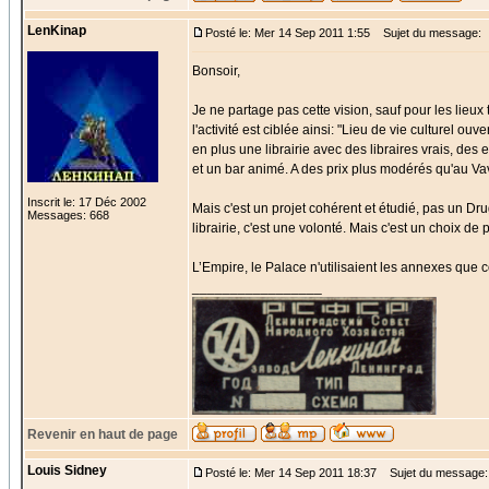
LenKinap
Posté le: Mer 14 Sep 2011 1:55
Sujet du message:
Bonsoir,
Je ne partage pas cette vision, sauf pour les lieux
l'activité est ciblée ainsi: "Lieu de vie culturel ou
en plus une librairie avec des libraires vrais, des 
et un bar animé. A des prix plus modérés qu'au Vavi
Inscrit le: 17 Déc 2002
Mais c'est un projet cohérent et étudié, pas un Drug
Messages: 668
librairie, c'est une volonté. Mais c'est un choix de 
L’Empire, le Palace n'utilisaient les annexes que
_________________
Revenir en haut de page
Louis Sidney
Posté le: Mer 14 Sep 2011 18:37
Sujet du message: