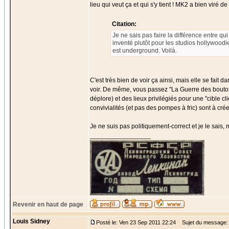
lieu qui veut ça et qui s'y tient ! MK2 a bien viré d
Citation:
Je ne sais pas faire la différence entre qui
inventé plutôt pour les studios hollywoodi
est underground. Voilà.
C'est très bien de voir ça ainsi, mais elle se fai
voir. De même, vous passez "La Guerre des boutons
déplore) et des lieux privilégiés pour une "cible cl
convivialités (et pas des pompes à fric) sont à cré
Je ne suis pas politiquement-correct et je le sais, m
_________________
Revenir en haut de page
Louis Sidney
Posté le: Ven 23 Sep 2011 22:24
Sujet du message: