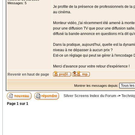
Messages: 5
Je profite de la présence de professionnels de l
au cinéma.
Monteur vidéo, j'ai récemment été amené à monte
pour une diffusion TV que pour une diffusion salle
diffusé la bande-annonce en questions m'a dit qu'ell
Dans la pratique, aujourd'hui, quelle est la dyna
niveau à ne dépasser à aucun prix ?
Est-ce un réglage qui peut se gérer à l'encodage
Merci d'avance pour votre retour d'expérience !
Revenir en haut de page
Montrer les messages depuis:
Silver Screens Index du Forum
->
Techniq
Page
1
sur
1