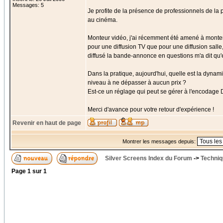
Messages: 5
Je profite de la présence de professionnels de l
au cinéma.
Monteur vidéo, j'ai récemment été amené à monte
pour une diffusion TV que pour une diffusion salle
diffusé la bande-annonce en questions m'a dit qu'ell
Dans la pratique, aujourd'hui, quelle est la dyna
niveau à ne dépasser à aucun prix ?
Est-ce un réglage qui peut se gérer à l'encodage
Merci d'avance pour votre retour d'expérience !
Revenir en haut de page
Montrer les messages depuis:
Silver Screens Index du Forum
->
Techniq
Page
1
sur
1