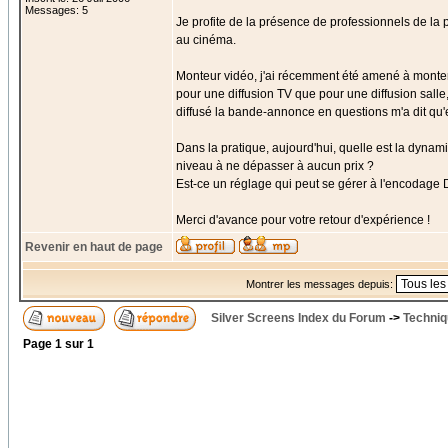
Messages: 5
Je profite de la présence de professionnels de l
au cinéma.
Monteur vidéo, j'ai récemment été amené à monte
pour une diffusion TV que pour une diffusion salle
diffusé la bande-annonce en questions m'a dit qu'ell
Dans la pratique, aujourd'hui, quelle est la dyna
niveau à ne dépasser à aucun prix ?
Est-ce un réglage qui peut se gérer à l'encodage
Merci d'avance pour votre retour d'expérience !
Revenir en haut de page
Montrer les messages depuis:
Silver Screens Index du Forum
->
Techniq
Page
1
sur
1