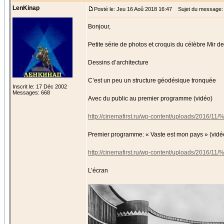
LenKinap
Posté le: Jeu 16 Aoû 2018 16:47
Sujet du message: L
Bonjour,
Petite série de photos et croquis du célèbre Mir de
Dessins d’architecture
C’est un peu un structure géodésique tronquée
Inscrit le: 17 Déc 2002
Messages: 668
Avec du public au premier programme (vidéo)
http://cinemafirst.ru/wp-content/uplo
Premier programme: « Vaste est mon pays » (vidé
http://cinemafirst.ru/wp-content/upl
L’écran