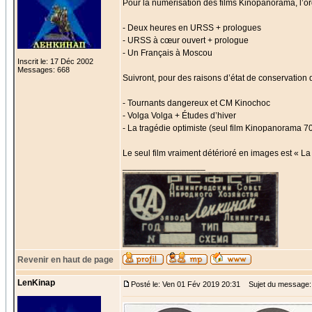
Pour la numérisation des films Kinopanorama, l’ord
- Deux heures en URSS + prologues
- URSS à cœur ouvert + prologue
- Un Français à Moscou
Inscrit le: 17 Déc 2002
Messages: 668
Suivront, pour des raisons d’état de conservation
- Tournants dangereux et CM Kinochoc
- Volga Volga + Études d’hiver
- La tragédie optimiste (seul film Kinopanorama 70
Le seul film vraiment détérioré en images est « La 
_________________
Revenir en haut de page
LenKinap
Posté le: Ven 01 Fév 2019 20:31
Sujet du message: