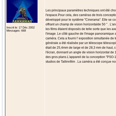
Les principaux paramètres techniques ont été chois
l'espace.Pour cela, des caméras de trois conceptio
développé pour le système "Cinerama". Elle se com
offrant un champ de vision horizontalde 50 ° . L'a
Inscrit le: 17 Déc 2002
les films étaient disposés de telle sorte que les ax
Messages: 668
l'image. Le côté gauche de l'image panoramique a é
caméra. Cela a fourni l' exposition simultanée de t
générale a été réalisée par un télescope télescopi
était de 25,4mm de large et de 28,3 mm de haut, 
l'écran, donnant un angle de vision horizontal de
des gros plans.L'appareil de la conception "PSO-1
studios de Tallinnfilm . La caméra a été conçue no