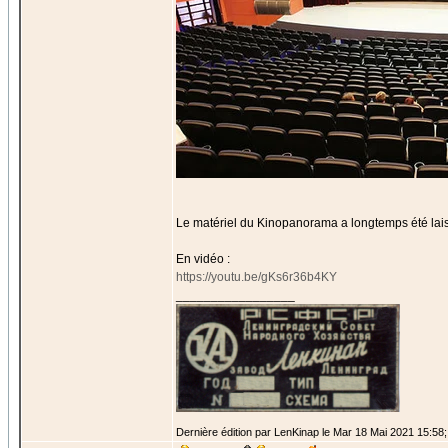
Le matériel du Kinopanorama a longtemps été laiss
En vidéo :
https://youtu.be/gKs6r36b4KY
_________________
Dernière édition par LenKinap le Mar 18 Mai 2021 15:58; 