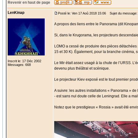
Revenir en haut de page
LenKinap
Posté le: Ven 17 Aoû 2018 15:06
Sujet du message:
A propos des liens entre le Panorama (dit Kinopa
Si, dans le Krugorama, les projecteurs descendaien
LOMO a cessé de produire des pièces détachées pou
15 et 30 K). Également, pour la branche cinéma, su
Inscrit le: 17 Déc 2002
Le Mir était assez usagé à la chute de l’URSS. L
Messages: 668
devenu plus théâtral et scénique.
Le projecteur Kiev exposé est le tout premier produ
A suivre: les autres installations « Panorama » de 
- est sans nul doute celle de Leningrad. Elle a m
Notez que le prestigieux « Rossia » avait été env