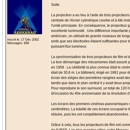
Suite:
La projection a eu lieu à l'aide de trois projecteu
centrale de l'écran cylindrique courbe et à été in
l'unité principale. En conséquence, le projecteur ga
excellente luminosité . Une différence importante p
américain, on utilisait de grands rouleaux de lon
Inscrit le: 17 Déc 2002
sorte que ses électrodes étaient suffisantes pour 
Messages: 668
puissant flux lumineux.
La synchronisation de trois projecteurs de film e
Le bon démarrage des mécanismes était assuré par 
en 1958 . La célébrité la plus connue était le ciné
était de 30,6 m. Le bâtiment, érigé en 1881 pour 
écran des sièges des premières rangées avait des d
tandis que dans le plan central il y avait deux pr
Pour reproduire le son surround, un total de 120 h
àl'occasion du 40e anniversaire de la révolution d
Les écrans des premiers cinémas panoramiques sov
centimètres. La totalité de ces écrans occupait le t
réduire, puis les ont complètement abandonnées. Ce
Grâce à cela, tous les projecteurs de film ont com