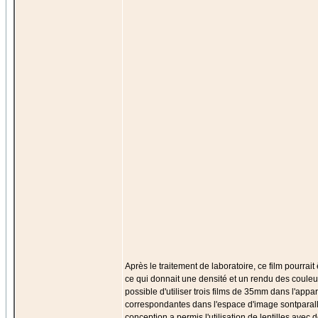
Après le traitement de laboratoire, ce film pourrai
ce qui donnait une densité et un rendu des couleurs
possible d'utiliser trois films de 35mm dans l'appa
correspondantes dans l'espace d'image sontparall
conception a permis l'utilisation de lentilles ave