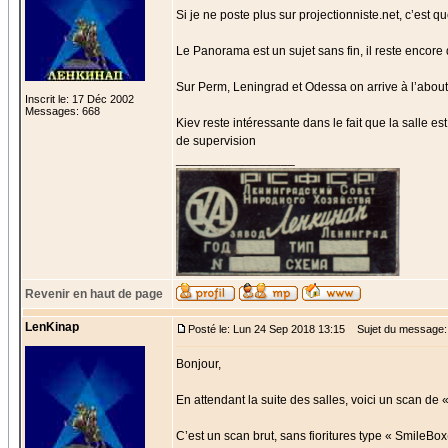
Si je ne poste plus sur projectionniste.net, c’est
Le Panorama est un sujet sans fin, il reste encore
Sur Perm, Leningrad et Odessa on arrive à l’about
Inscrit le: 17 Déc 2002
Messages: 668
Kiev reste intéressante dans le fait que la salle
de supervision
_________________
Revenir en haut de page
LenKinap
Posté le: Lun 24 Sep 2018 13:15
Sujet du message:
Bonjour,
En attendant la suite des salles, voici un scan d
C’est un scan brut, sans fioritures type « SmileBox