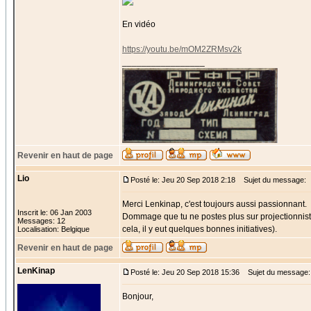
En vidéo
https://youtu.be/mOM2ZRMsv2k
_________________
Revenir en haut de page
Lio
Posté le: Jeu 20 Sep 2018 2:18
Sujet du message:
Merci Lenkinap, c'est toujours aussi passionnant.
Inscrit le: 06 Jan 2003
Dommage que tu ne postes plus sur projectionniste
Messages: 12
cela, il y eut quelques bonnes initiatives).
Localisation: Belgique
Revenir en haut de page
LenKinap
Posté le: Jeu 20 Sep 2018 15:36
Sujet du message:
Bonjour,