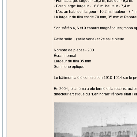
- Format large: largeur - 19,3 m, hauteur - 9,3 m.
- Écran large: largeur - 18,8 m, hauteur - 7,4 m.
- L'écran habituel: largeur - 10,2 m, hauteur - 7,4 m
La largeur du film est de 70 mm, 35 mm et Panor
Son stéréo 4, 6 et 9 canaux magnétiques; mono o
Petite salle 1 (salle verte) et 2e salle bleue
Nombre de places - 200
Écran normal
Largeur du film 35 mm
Son mono optique.
Le bâtiment a été construit en 1910-1914 sur le pro
En 2004, le cinéma a été fermé et la reconstructi
directeur artistique du "Leningrad" rénové était Fel