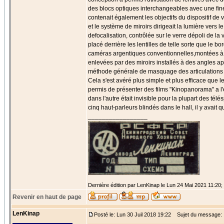
des blocs optiques interchangeables avec une fin
contenait également les objectifs du dispositif de
et le système de miroirs dirigeait la lumière vers 
defocalisation, contrôlée sur le verre dépoli de la
placé derrière les lentilles de telle sorte que le b
caméras argentiques conventionnelles,montées à de
enlevées par des miroirs installés à des angles a
méthode générale de masquage des articulations de
Cela s'est avéré plus simple et plus efficace que
permis de présenter des films "Kinopanorama" a l'
dans l'autre était invisible pour la plupart des t
cinq haut-parleurs blindés dans le hall, il y avait 
_________________
Dernière édition par LenKinap le Lun 24 Mai 2021 11:20; é
Revenir en haut de page
LenKinap
Posté le: Lun 30 Juil 2018 19:22
Sujet du message: