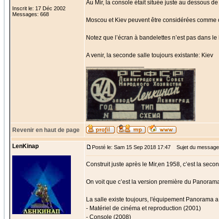
Au Mir, la console était située juste au dessous de
Inscrit le: 17 Déc 2002
Messages: 668
Moscou et Kiev peuvent être considérées comme des s
Notez que l’écran à bandelettes n’est pas dans le 
A venir, la seconde salle toujours existante: Kiev
_________________
Revenir en haut de page
LenKinap
Posté le: Sam 15 Sep 2018 17:47
Sujet du message:
Construit juste après le Mir,en 1958, c’est la sec
On voit que c’est la version première du Panorama,
La salle existe toujours, l'équipement Panorama a
- Matériel de cinéma et reproduction (2001)
- Console (2008)