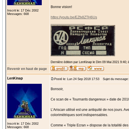
Bonne vision!
Inscrit le: 17 Déc 2002
Messages: 668
https://youtu.be/EZfx8ZTH6Us
_________________
Dernière édition par LenKinap le Dim 09 Mai 2021 9:40; é
Revenir en haut de page
LenKinap
Posté le: Lun 24 Sep 2018 17:53
Sujet du message:
Bonsoir,
Ce scan de « Tournants dangereux » date de 2010 e
L’Ariscan utilisé est une antiquité de nos jours. 
colorimètriques sont indispensables.
Inscrit le: 17 Déc 2002
Comme « Triple Ecran » dispose de la totalité des
Messages: 668