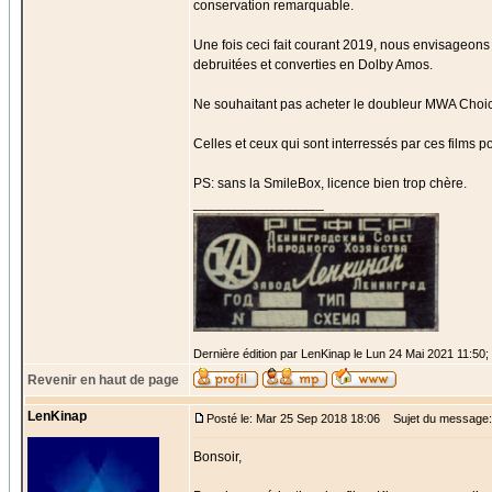
conservation remarquable.
Une fois ceci fait courant 2019, nous envisageons l
debruitées et converties en Dolby Amos.
Ne souhaitant pas acheter le doubleur MWA Choic
Celles et ceux qui sont interressés par ces films p
PS: sans la SmileBox, licence bien trop chère.
_________________
Dernière édition par LenKinap le Lun 24 Mai 2021 11:50; é
Revenir en haut de page
LenKinap
Posté le: Mar 25 Sep 2018 18:06
Sujet du message:
Bonsoir,