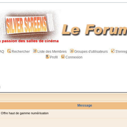
AQ
Rechercher
Liste des Membres
Groupes d'utilisateurs
S'enreg
Profil
Connexion
l
Message
Offre haut de gamme numérisation