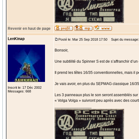
Revenir en haut de page
LenKinap
Posté le: Mar 25 Sep 2018 17:50
Sujet du message:
Bonsoir,
Une subtilité du Spinner S est de s’affranchir d’
Il prend les têtes 16/35 conventionnelles, mais il 
Je vais avoir, en plus du SEPMAG classique 16/35,
Inscrit le: 17 Déc 2002
Messages: 668
Les 3 panneaux plus le son seront assemblés sur 
« Volga Volga » suivront peu après avec des courts
_________________