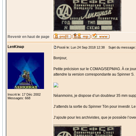
Revenir en haut de page
LenKinap
Posté le: Lun 24 Sep 2018 12:38
Sujet du message:
Bonjour,
Petite précision sur le COMAG/SEPMAG. À ce jour,
attendre la version correspondante au Spinner S.
Inscrit le: 17 Déc 2002
Néanmoins, je dispose d’un doubleur 35 mm support
Messages: 668
J’attends la sortie du Spinner Tön pour investir. L
J’ajoute pour les archivistes, que je possède l’over
_________________