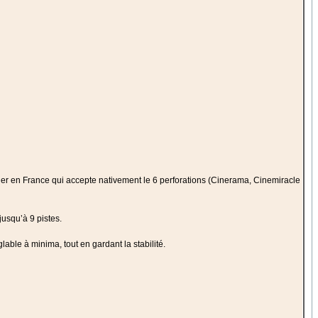
er en France qui accepte nativement le 6 perforations (Cinerama, Cinemiracle
jusqu’à 9 pistes.
lable à minima, tout en gardant la stabilité.