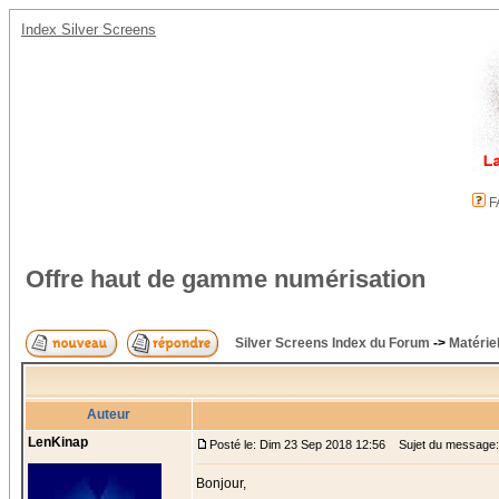
Index Silver Screens
F
Offre haut de gamme numérisation
Silver Screens Index du Forum
->
Matérie
Auteur
LenKinap
Posté le: Dim 23 Sep 2018 12:56
Sujet du message: 
Bonjour,