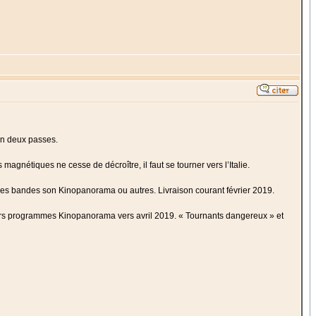
en deux passes.
magnétiques ne cesse de décroître, il faut se tourner vers l’Italie.
 les bandes son Kinopanorama ou autres. Livraison courant février 2019.
ers programmes Kinopanorama vers avril 2019. « Tournants dangereux » et