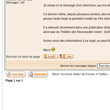
Messages: 192
Je relaye ici le message d'un chercheur, qui m'a de
Ce dernier mène, depuis plusieurs années, des re
grosso modo toute la première moitié du XXe siècl
Il a retrouvé récemment dans une publication d'é
ainsi que du Théâtre des Nouveautés voisin : Duf
Auriez-vous des informations à ce sujet, ou peut êt
Merci
Revenir en haut de page
Montrer les messages depuis:
Silver Screens Index du Forum
->
Salles 
Page
1
sur
1