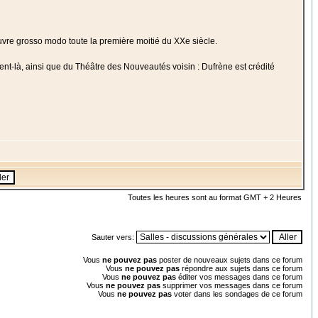
vre grosso modo toute la première moitié du XXe siècle.
t-là, ainsi que du Théâtre des Nouveautés voisin : Dufrène est crédité
Toutes les heures sont au format GMT + 2 Heures
Sauter vers:
Vous
ne pouvez pas
poster de nouveaux sujets dans ce forum
Vous
ne pouvez pas
répondre aux sujets dans ce forum
Vous
ne pouvez pas
éditer vos messages dans ce forum
Vous
ne pouvez pas
supprimer vos messages dans ce forum
Vous
ne pouvez pas
voter dans les sondages de ce forum