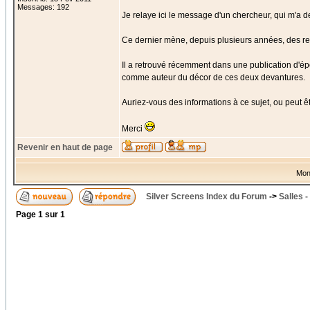
Messages: 192
Je relaye ici le message d'un chercheur, qui m'a de
Ce dernier mène, depuis plusieurs années, des re
Il a retrouvé récemment dans une publication d'é
comme auteur du décor de ces deux devantures.
Auriez-vous des informations à ce sujet, ou peut êt
Merci
Revenir en haut de page
Mon
Silver Screens Index du Forum
->
Salles 
Page
1
sur
1