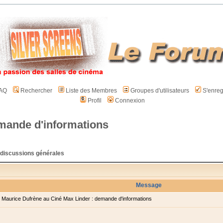
AQ
Rechercher
Liste des Membres
Groupes d'utilisateurs
S'enreg
Profil
Connexion
emande d'informations
- discussions générales
Message
Maurice Dufrène au Ciné Max Linder : demande d'informations