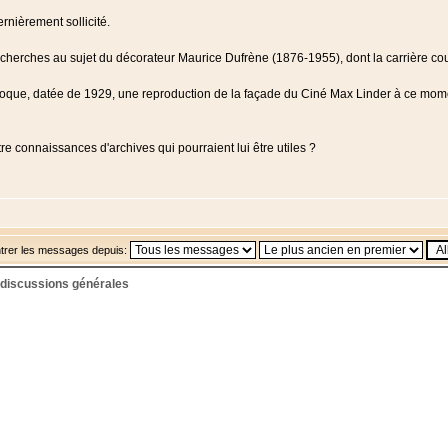
rnièrement sollicité.
cherches au sujet du décorateur Maurice Dufrène (1876-1955), dont la carrière cou
poque, datée de 1929, une reproduction de la façade du Ciné Max Linder à ce momen
re connaissances d'archives qui pourraient lui être utiles ?
trer les messages depuis:
- discussions générales