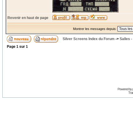
Revenir en haut de page
Montrer les messages depuis:
Silver Screens Index du Forum
->
Salles -
Page
1
sur
1
Powered by
Trad