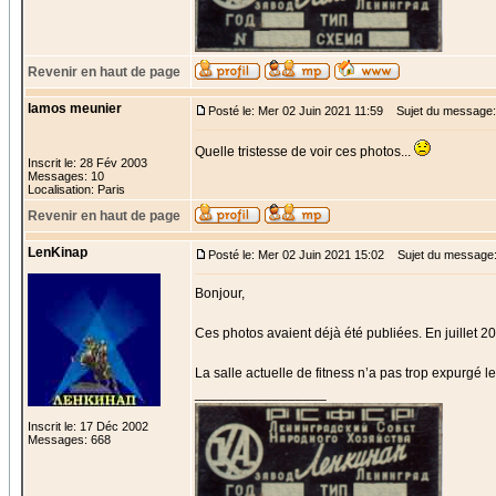
Revenir en haut de page
lamos meunier
Posté le: Mer 02 Juin 2021 11:59
Sujet du message:
Quelle tristesse de voir ces photos...
Inscrit le: 28 Fév 2003
Messages: 10
Localisation: Paris
Revenir en haut de page
LenKinap
Posté le: Mer 02 Juin 2021 15:02
Sujet du message
Bonjour,
Ces photos avaient déjà été publiées. En juillet 20
La salle actuelle de fitness n’a pas trop expurgé le
_________________
Inscrit le: 17 Déc 2002
Messages: 668