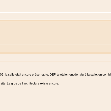
:
02, la salle était encore présentable. DÉFI à totalement dénaturé la salle, en combla
 site. Le gros de l’architecture existe encore.