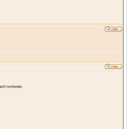
nt l’orchestre.