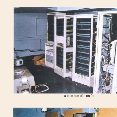
La baie son démontée