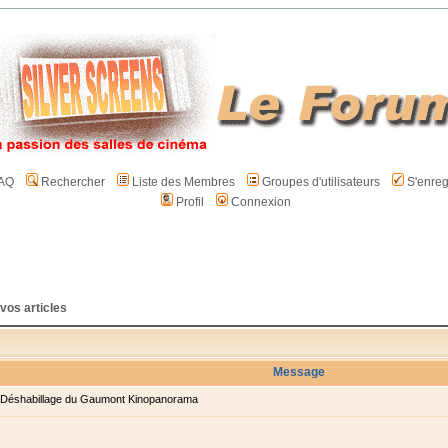
AQ
Rechercher
Liste des Membres
Groupes d'utilisateurs
S'enreg
Profil
Connexion
 vos articles
Message
Déshabillage du Gaumont Kinopanorama