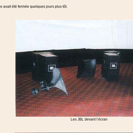
e avait été fermée quelques jours plus tôt.
Les JBL devant l’écran