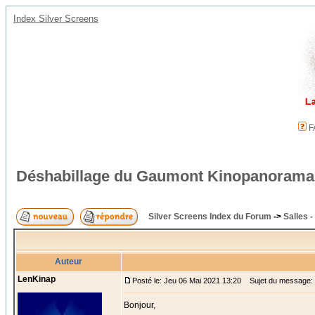
Index Silver Screens
F
Déshabillage du Gaumont Kinopanorama
Silver Screens Index du Forum
->
Salles -
Auteur
LenKinap
Posté le: Jeu 06 Mai 2021 13:20
Sujet du message: 
Bonjour,