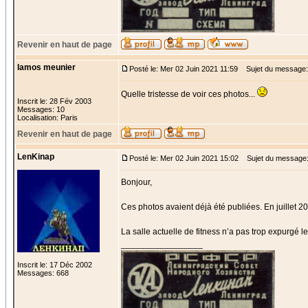
Revenir en haut de page
lamos meunier
Posté le: Mer 02 Juin 2021 11:59
Sujet du message:
Quelle tristesse de voir ces photos...
Inscrit le: 28 Fév 2003
Messages: 10
Localisation: Paris
Revenir en haut de page
LenKinap
Posté le: Mer 02 Juin 2021 15:02
Sujet du message
Bonjour,
Ces photos avaient déjà été publiées. En juillet 20
La salle actuelle de fitness n’a pas trop expurgé le
_________________
Inscrit le: 17 Déc 2002
Messages: 668