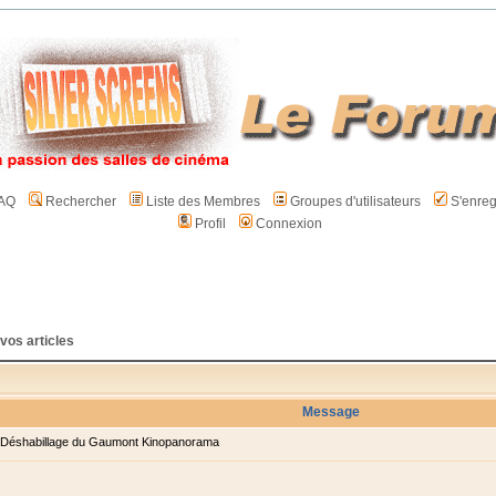
AQ
Rechercher
Liste des Membres
Groupes d'utilisateurs
S'enreg
Profil
Connexion
 vos articles
Message
Déshabillage du Gaumont Kinopanorama