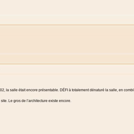
:
02, la salle était encore présentable. DÉFI à totalement dénaturé la salle, en combla
 site. Le gros de l’architecture existe encore.