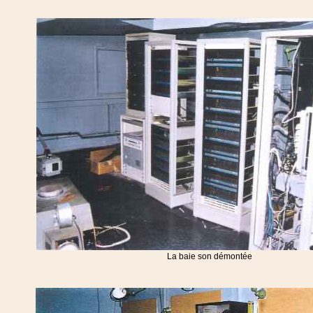
La baie son démontée