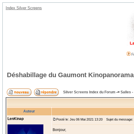
Index Silver Screens
F
Déshabillage du Gaumont Kinopanorama
Silver Screens Index du Forum
->
Salles -
Auteur
LenKinap
Posté le: Jeu 06 Mai 2021 13:20
Sujet du message: 
Bonjour,