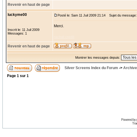
Revenir en haut de page
luckyme00
Posté le: Sam 11 Juil 2009 21:14
Sujet du message:
Merci.
Inscrit le: 11 Juil 2009
Messages: 1
rachat credit
Revenir en haut de page
Montrer les messages depuis:
Silver Screens Index du Forum
->
Archive
Page
1
sur
1
Powered by
Trad