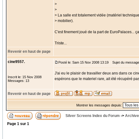
>
>
> La salle est totalement vidée (matériel technique
> mobilier).
C'est finement joué de la part de EuroPalaces... ça
Triste...
Revenir en haut de page
cine9557.
Posté le: Sam 15 Nov 2008 13:19
Sujet du message
J'ai eu le plaisir de travailler deux ans dans ce c
Inscrit le: 15 Nov 2008
espérons que le materiel rare, ait été récupéré pa
Messages: 13
Revenir en haut de page
Montrer les messages depuis:
Silver Screens Index du Forum
->
Archive
Page
1
sur
1