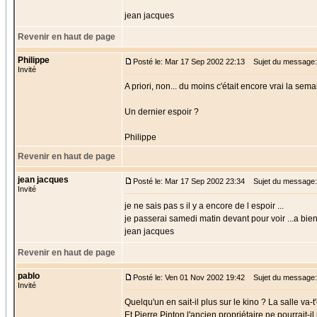
jean jacques
Revenir en haut de page
Philippe
Posté le: Mar 17 Sep 2002 22:13
Sujet du message: 
Invité
A priori, non... du moins c'était encore vrai la sema
Un dernier espoir ?
Philippe
Revenir en haut de page
jean jacques
Posté le: Mar 17 Sep 2002 23:34
Sujet du message: 
Invité
je ne sais pas s il y a encore de l espoir ...
je passerai samedi matin devant pour voir ...a bien
jean jacques
Revenir en haut de page
pablo
Posté le: Ven 01 Nov 2002 19:42
Sujet du message: 
Invité
Quelqu'un en sait-il plus sur le kino ? La salle va-t'
Et Pierre Pinton l'ancien propriétaire ne pourrait-