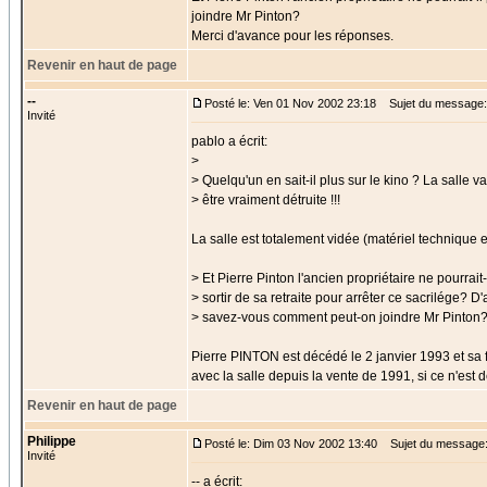
joindre Mr Pinton?
Merci d'avance pour les réponses.
Revenir en haut de page
--
Posté le: Ven 01 Nov 2002 23:18
Sujet du message: 
Invité
pablo a écrit:
>
> Quelqu'un en sait-il plus sur le kino ? La salle va-
> être vraiment détruite !!!
La salle est totalement vidée (matériel technique e
> Et Pierre Pinton l'ancien propriétaire ne pourrait-
> sortir de sa retraite pour arrêter ce sacrilége? D'
> savez-vous comment peut-on joindre Mr Pinton
Pierre PINTON est décédé le 2 janvier 1993 et sa
avec la salle depuis la vente de 1991, si ce n'est de
Revenir en haut de page
Philippe
Posté le: Dim 03 Nov 2002 13:40
Sujet du message:
Invité
-- a écrit: