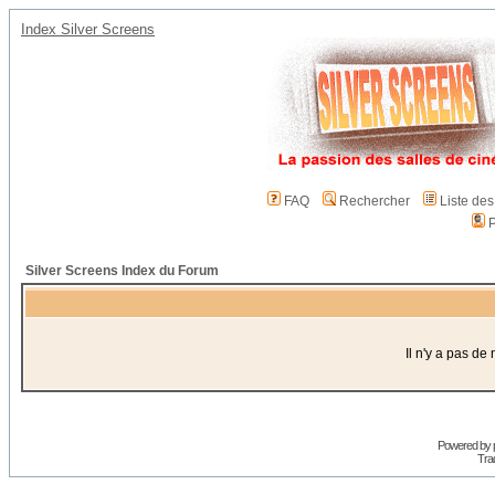
Index Silver Screens
FAQ
Rechercher
Liste de
P
Silver Screens Index du Forum
Il n'y a pas d
Powered by
Trad