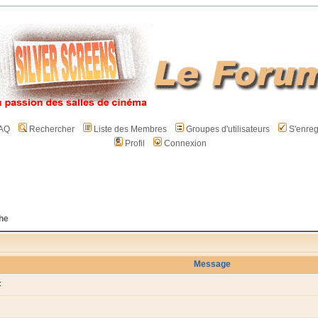
AQ
Rechercher
Liste des Membres
Groupes d'utilisateurs
S'enreg
Profil
Connexion
che
Message
: