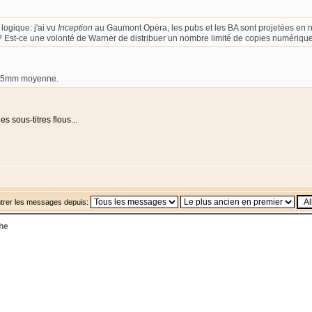
 logique: j'ai vu
Inception
au Gaumont Opéra, les pubs et les BA sont projetées en n
 Est-ce une volonté de Warner de distribuer un nombre limité de copies numériqu
 35mm moyenne.
es sous-titres flous...
trer les messages depuis:
che