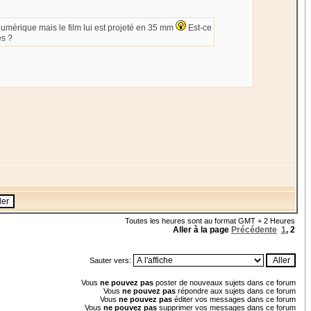
umérique mais le film lui est projeté en 35 mm
Est-ce
es ?
Toutes les heures sont au format GMT + 2 Heures
Aller à la page
Précédente
1
,
2
Sauter vers:
Vous
ne pouvez pas
poster de nouveaux sujets dans ce forum
Vous
ne pouvez pas
répondre aux sujets dans ce forum
Vous
ne pouvez pas
éditer vos messages dans ce forum
Vous
ne pouvez pas
supprimer vos messages dans ce forum