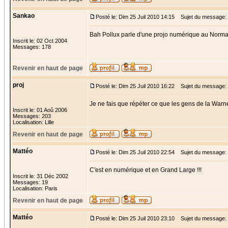
Sankao
Posté le: Dim 25 Juil 2010 14:15
Sujet du message:
Bah Pollux parle d'une projo numérique au Norm
Inscrit le: 02 Oct 2004
Messages: 178
Revenir en haut de page
proj
Posté le: Dim 25 Juil 2010 16:22
Sujet du message:
Je ne fais que répéter ce que les gens de la Warne
Inscrit le: 01 Aoû 2006
Messages: 203
Localisation: Lille
Revenir en haut de page
Mattéo
Posté le: Dim 25 Juil 2010 22:54
Sujet du message: 
C'est en numérique et en Grand Large !!!
Inscrit le: 31 Déc 2002
Messages: 19
Localisation: Paris
Revenir en haut de page
Mattéo
Posté le: Dim 25 Juil 2010 23:10
Sujet du message: 