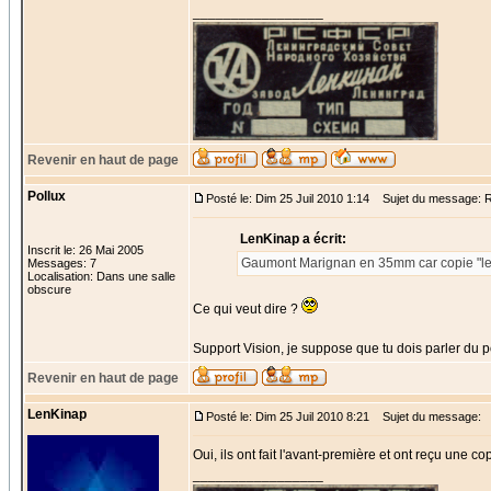
_________________
Revenir en haut de page
Pollux
Posté le: Dim 25 Juil 2010 1:14
Sujet du message: Re
LenKinap a écrit:
Inscrit le: 26 Mai 2005
Gaumont Marignan en 35mm car copie "len
Messages: 7
Localisation: Dans une salle
obscure
Ce qui veut dire ?
Support Vision, je suppose que tu dois parler du p
Revenir en haut de page
LenKinap
Posté le: Dim 25 Juil 2010 8:21
Sujet du message:
Oui, ils ont fait l'avant-première et ont reçu une 
_________________