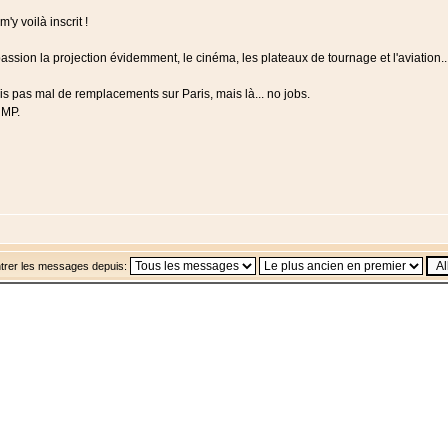
'y voilà inscrit !
assion la projection évidemment, le cinéma, les plateaux de tournage et l'aviation..
ais pas mal de remplacements sur Paris, mais là... no jobs.
 MP.
trer les messages depuis: