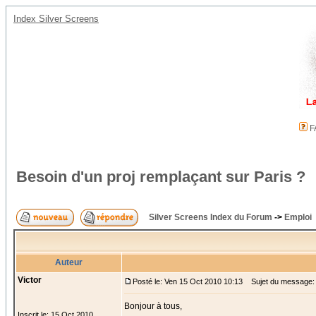
Index Silver Screens
F
Besoin d'un proj remplaçant sur Paris ?
Silver Screens Index du Forum
->
Emploi
Auteur
Victor
Posté le: Ven 15 Oct 2010 10:13
Sujet du message: B
Bonjour à tous,
Inscrit le: 15 Oct 2010