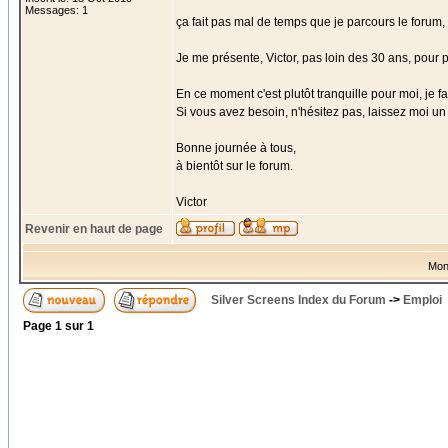
Messages: 1
ça fait pas mal de temps que je parcours le forum, m
Je me présente, Victor, pas loin des 30 ans, pour p
En ce moment c'est plutôt tranquille pour moi, je f
Si vous avez besoin, n'hésitez pas, laissez moi un
Bonne journée à tous,
à bientôt sur le forum.
Victor
Revenir en haut de page
Mon
Silver Screens Index du Forum
->
Emploi
Page
1
sur
1