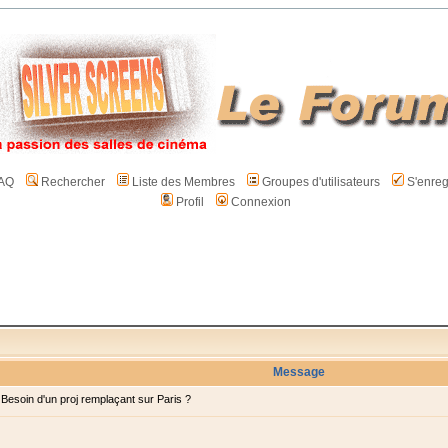
AQ
Rechercher
Liste des Membres
Groupes d'utilisateurs
S'enreg
Profil
Connexion
Message
esoin d'un proj remplaçant sur Paris ?