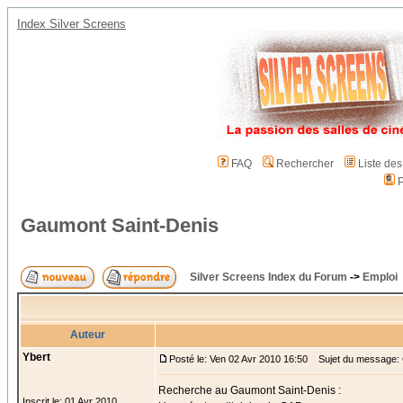
Index Silver Screens
FAQ
Rechercher
Liste de
P
Gaumont Saint-Denis
Silver Screens Index du Forum
->
Emploi
Auteur
Ybert
Posté le: Ven 02 Avr 2010 16:50
Sujet du message: 
Recherche au Gaumont Saint-Denis :
Inscrit le: 01 Avr 2010