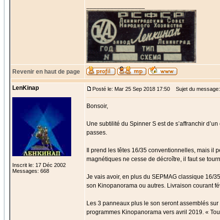
_________________
Revenir en haut de page
LenKinap
Posté le: Mar 25 Sep 2018 17:50
Sujet du message:
Bonsoir,
Une subtilité du Spinner S est de s’affranchir d’
passes.
Il prend les têtes 16/35 conventionnelles, mais il
magnétiques ne cesse de décroître, il faut se tourner
Inscrit le: 17 Déc 2002
Messages: 668
Je vais avoir, en plus du SEPMAG classique 16/35,
son Kinopanorama ou autres. Livraison courant fé
Les 3 panneaux plus le son seront assemblés sur 
programmes Kinopanorama vers avril 2019. « Tourn