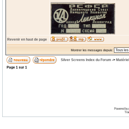
_________________
Revenir en haut de page
Montrer les messages depuis:
Silver Screens Index du Forum
->
Matérie
Page
1
sur
1
Powered by
Trad