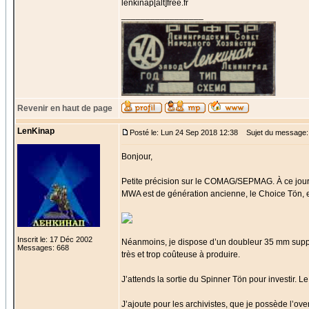
lenkinap[alt]free.fr
_________________
Revenir en haut de page
LenKinap
Posté le: Lun 24 Sep 2018 12:38
Sujet du message:
Bonjour,
Petite précision sur le COMAG/SEPMAG. À ce jour,
MWA est de génération ancienne, le Choice Tön, et
Inscrit le: 17 Déc 2002
Néanmoins, je dispose d’un doubleur 35 mm support
Messages: 668
très et trop coûteuse à produire.
J’attends la sortie du Spinner Tön pour investir. L
J’ajoute pour les archivistes, que je possède l’over