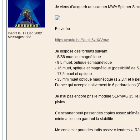
Je viens d’acquerir un scanner MWA Spinner S mont
En vidéo:
Inscrit le: 17 Déc 2002
Messages: 668
https://youtu.be/NugH6zdXVmw
Je dispose des formats suivant
- 8/S8 muet ou magnétique
- 9,5 muet, optique et magnétique
- 16 muet, optique et magnétique (possibilité de
- 17,5 muet et optique
- 35 mm muet optique magnétique (1,2,3,4 et 6 pe
France qui accepte nativement le 6 perforations 
Je n’ai pas encore pris le module SEPMAG 35, le ma
pistes.
Ce scanner peut passer des copies assez abîmées, ré
minima, tout en gardant la stabilité.
Me contacter pour des tarifs assez « tendres ». 