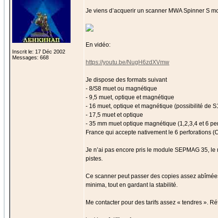
Je viens d’acquerir un scanner MWA Spinner S mont
En vidéo:
Inscrit le: 17 Déc 2002
Messages: 668
https://youtu.be/NugH6zdXVmw
Je dispose des formats suivant
- 8/S8 muet ou magnétique
- 9,5 muet, optique et magnétique
- 16 muet, optique et magnétique (possibilité de
- 17,5 muet et optique
- 35 mm muet optique magnétique (1,2,3,4 et 6 pe
France qui accepte nativement le 6 perforations 
Je n’ai pas encore pris le module SEPMAG 35, le ma
pistes.
Ce scanner peut passer des copies assez abîmées, ré
minima, tout en gardant la stabilité.
Me contacter pour des tarifs assez « tendres ». 