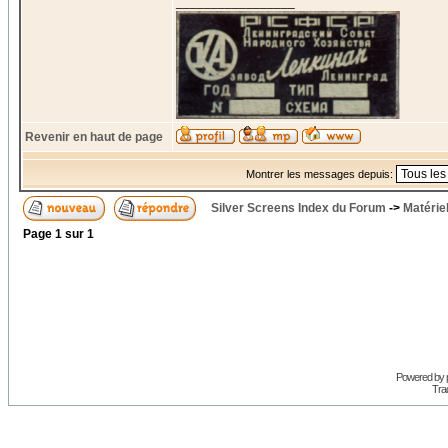
_________________
Revenir en haut de page
Montrer les messages depuis:
Silver Screens Index du Forum
->
Matérie
Page
1
sur
1
Powered by
Trad