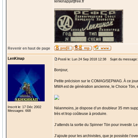
lenkinap[alt]free.fr
_________________
Revenir en haut de page
LenKinap
Posté le: Lun 24 Sep 2018 12:38
Sujet du message:
Bonjour,
Petite précision sur le COMAG/SEPMAG. À ce jour,
MWA est de génération ancienne, le Choice Tön, et
Inscrit le: 17 Déc 2002
Néanmoins, je dispose d’un doubleur 35 mm support
Messages: 668
très et trop coûteuse à produire.
J’attends la sortie du Spinner Tön pour investir. L
J’ajoute pour les archivistes, que je possède l’over