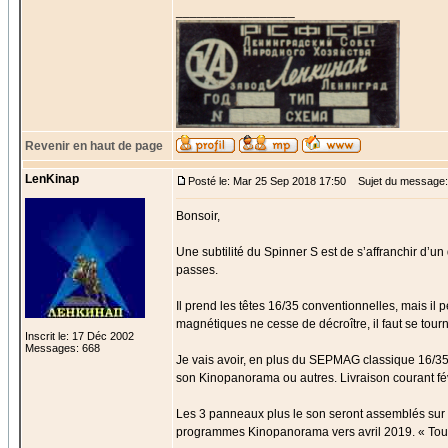
_________________
Revenir en haut de page
LenKinap
Posté le: Mar 25 Sep 2018 17:50
Sujet du message:
Bonsoir,
Une subtilité du Spinner S est de s’affranchir d’
passes.
Il prend les têtes 16/35 conventionnelles, mais il
magnétiques ne cesse de décroître, il faut se tourner
Inscrit le: 17 Déc 2002
Messages: 668
Je vais avoir, en plus du SEPMAG classique 16/35,
son Kinopanorama ou autres. Livraison courant fé
Les 3 panneaux plus le son seront assemblés sur 
programmes Kinopanorama vers avril 2019. « Tourn