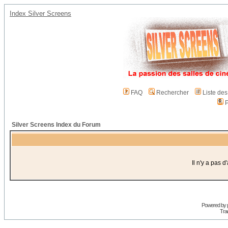
Index Silver Screens
FAQ
Rechercher
Liste de
P
Silver Screens Index du Forum
Il n'y a pas 
Powered by
Trad