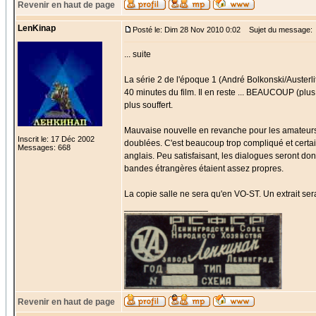
Revenir en haut de page
LenKinap
Posté le: Dim 28 Nov 2010 0:02
Sujet du message:
... suite
La série 2 de l'époque 1 (André Bolkonski/Austerli
40 minutes du film. Il en reste ... BEAUCOUP (plus
plus souffert.
Mauvaise nouvelle en revanche pour les amateurs 
Inscrit le: 17 Déc 2002
doublées. C'est beaucoup trop compliqué et certai
Messages: 668
anglais. Peu satisfaisant, les dialogues seront do
bandes étrangères étaient assez propres.
La copie salle ne sera qu'en VO-ST. Un extrait s
_________________
Revenir en haut de page