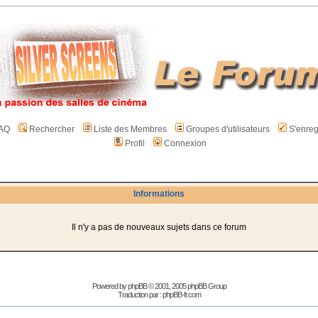
AQ
Rechercher
Liste des Membres
Groupes d'utilisateurs
S'enreg
Profil
Connexion
Informations
Il n'y a pas de nouveaux sujets dans ce forum
Powered by
phpBB
© 2001, 2005 phpBB Group
Traduction par :
phpBB-fr.com