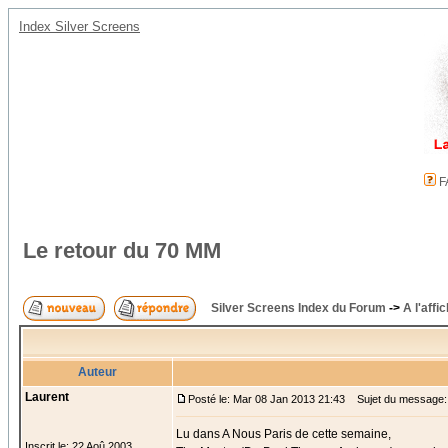
Index Silver Screens
F
Le retour du 70 MM
Silver Screens Index du Forum
->
A l'affi
Auteur
Laurent
Posté le: Mar 08 Jan 2013 21:43
Sujet du message: 
Lu dans A Nous Paris de cette semaine,
Inscrit le: 22 Aoû 2003