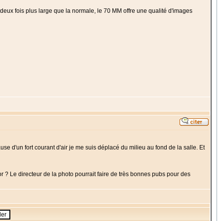
eux fois plus large que la normale, le 70 MM offre une qualité d'images
se d'un fort courant d'air je me suis déplacé du milieu au fond de la salle. Et
or ? Le directeur de la photo pourrait faire de très bonnes pubs pour des