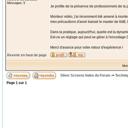
Messages: 5
Je profite de la présence de professionnels de l
Monteur vidéo, j'ai récemment été amené à monter
mes précautions d'avoir baissé le master de 6dB, le
Dans la pratique, aujourd'hui, quelle est la dyna
Est-ce un réglage qui peut se gérer à l'encodage
Merci d'avance pour votre retour d'expérience !
Revenir en haut de page
Mon
Silver Screens Index du Forum
->
Techniq
Page
1
sur
1