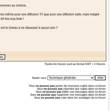
s sonores au cinéma.
es même pour une diffusion TV que pour une diffusion salle, mais malgré
0 fois trop forte !
 est le niveau à ne dépasser à aucun prix ?
Toutes les heures sont au format GMT + 2 Heures
Sauter vers:
Vous
ne pouvez pas
poster de nouveaux sujets dans ce forum
Vous
ne pouvez pas
répondre aux sujets dans ce forum
Vous
ne pouvez pas
éditer vos messages dans ce forum
Vous
ne pouvez pas
supprimer vos messages dans ce forum
Vous
ne pouvez pas
voter dans les sondages de ce forum