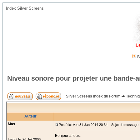
Index Silver Screens
F
Niveau sonore pour projeter une bande-
Silver Screens Index du Forum
->
Techniq
Auteur
Max
Posté le: Ven 31 Jan 2014 20:34
Sujet du message: 
Bonjour à tous,
Inscrit le: 26 Juil 2006