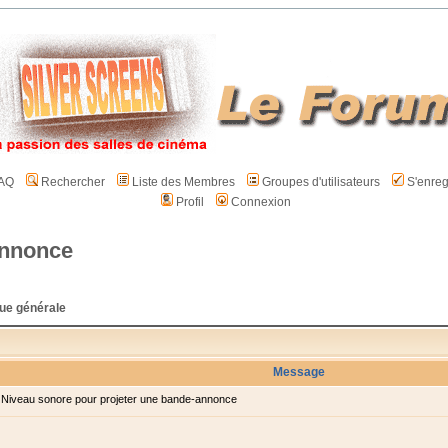
AQ
Rechercher
Liste des Membres
Groupes d'utilisateurs
S'enreg
Profil
Connexion
annonce
ue générale
Message
Niveau sonore pour projeter une bande-annonce