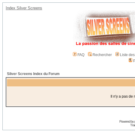
Index Silver Screens
FAQ
Rechercher
Liste de
P
Silver Screens Index du Forum
Il n'y a pas d
Powered by
Trad