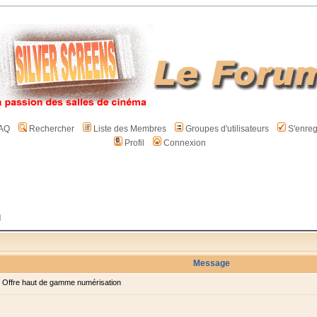
AQ
Rechercher
Liste des Membres
Groupes d'utilisateurs
S'enreg
Profil
Connexion
l
Message
Offre haut de gamme numérisation