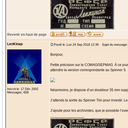
Revenir en haut de page
LenKinap
Posté le: Lun 24 Sep 2018 12:38
Sujet du message:
Bonjour,
Petite précision sur le COMAG/SEPMAG. À ce jour,
attendre la version correspondante au Spinner S.
Inscrit le: 17 Déc 2002
Néanmoins, je dispose d’un doubleur 35 mm support
Messages: 668
J’attends la sortie du Spinner Tön pour investir. L
J’ajoute pour les archivistes, que je possède l’over
_________________