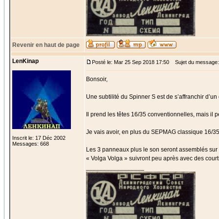
Revenir en haut de page
LenKinap
Posté le: Mar 25 Sep 2018 17:50
Sujet du message:
Bonsoir,
Une subtilité du Spinner S est de s’affranchir d’
Il prend les têtes 16/35 conventionnelles, mais il 
Je vais avoir, en plus du SEPMAG classique 16/35,
Inscrit le: 17 Déc 2002
Messages: 668
Les 3 panneaux plus le son seront assemblés sur 
« Volga Volga » suivront peu après avec des courts
_________________