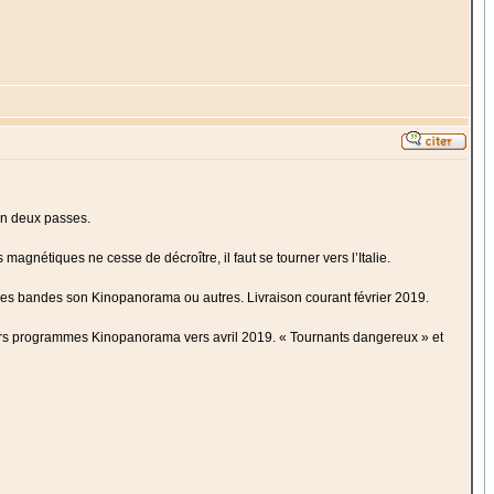
en deux passes.
magnétiques ne cesse de décroître, il faut se tourner vers l’Italie.
 les bandes son Kinopanorama ou autres. Livraison courant février 2019.
ers programmes Kinopanorama vers avril 2019. « Tournants dangereux » et