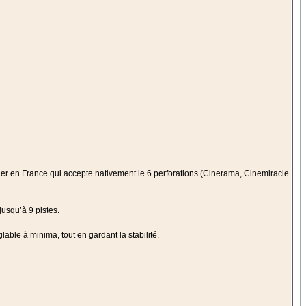
er en France qui accepte nativement le 6 perforations (Cinerama, Cinemiracle
jusqu’à 9 pistes.
lable à minima, tout en gardant la stabilité.