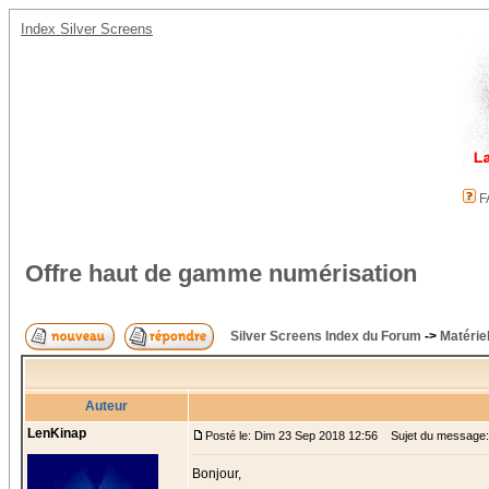
Index Silver Screens
F
Offre haut de gamme numérisation
Silver Screens Index du Forum
->
Matérie
Auteur
LenKinap
Posté le: Dim 23 Sep 2018 12:56
Sujet du message: 
Bonjour,