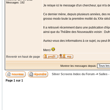
Messages: 192
Je relaye ici le message d'un chercheur, qui m'a de
Ce dernier mène, depuis plusieurs années, des re
grosso modo toute la première moitié du XXe siècl
Il a retrouvé récemment dans une publication d'é
ainsi que du Théâtre des Nouveautés voisin : Duf
Auriez-vous des informations à ce sujet, ou peut êt
Merci
Revenir en haut de page
Montrer les messages depuis:
Silver Screens Index du Forum
->
Salles 
Page
1
sur
1