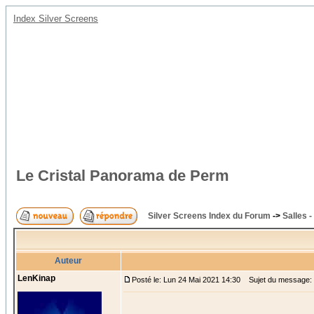
Index Silver Screens
Le Cristal Panorama de Perm
Silver Screens Index du Forum
->
Salles -
Auteur
LenKinap
Posté le: Lun 24 Mai 2021 14:30
Sujet du message: 