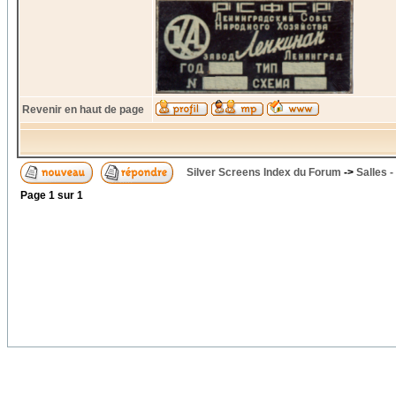
Revenir en haut de page
Silver Screens Index du Forum
->
Salles -
Page
1
sur
1