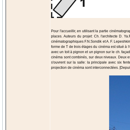
Pour l'accueillir, en utilisant la partie cinémato
places. Auteurs du projet: Ch. l'architecte D. Ya.
cinématographiques F.N.Sondik et A. F. Lepeshkin. 
forme de T de trois étages du cinéma est situé à l
avec un toit à pignon et un pignon sur le ch. façad
cinéma sont combinés, sur deux niveaux. Deux esca
s'ouvrent sur la salle: la principale avec six fe
projection de cinéma sont interconnectées. [Depuis 