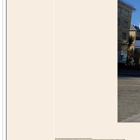
_________________