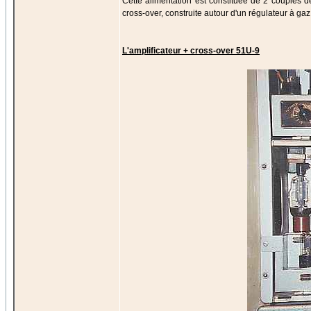
Cette alimentation est constituée de 2 couples d
cross-over, construite autour d'un régulateur à ga
L'amplificateur + cross-over 51U-9