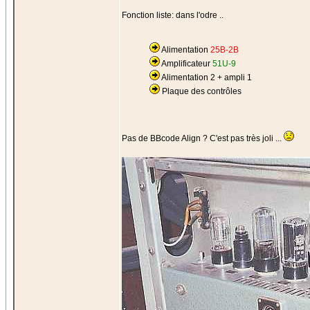
Fonction liste: dans l'odre ..
Alimentation
25B-2B
Amplificateur
51U-9
Alimentation 2 + ampli 1
Plaque des contrôles
Pas de BBcode Align ? C'est pas très joli ...