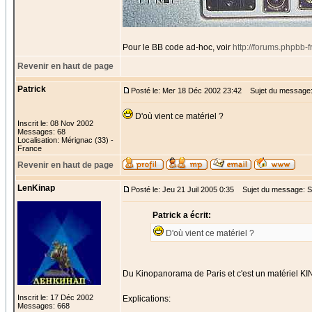
Pour le BB code ad-hoc, voir
http://forums.phpbb-
Revenir en haut de page
Patrick
Posté le: Mer 18 Déc 2002 23:42
Sujet du message
D'où vient ce matériel ?
Inscrit le: 08 Nov 2002
Messages: 68
Localisation: Mérignac (33) -
France
Revenir en haut de page
LenKinap
Posté le: Jeu 21 Juil 2005 0:35
Sujet du message: S
Patrick a écrit:
D'où vient ce matériel ?
Du Kinopanorama de Paris et c'est un matériel KI
Inscrit le: 17 Déc 2002
Explications:
Messages: 668