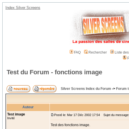
Index Silver Screens
FAQ
Rechercher
Liste de
P
Test du Forum - fonctions image
Silver Screens Index du Forum
->
Forum t
Auteur
Test image
Posté le: Mar 17 Déc 2002 17:54
Sujet du message: 
Invité
Test des fonctions image.