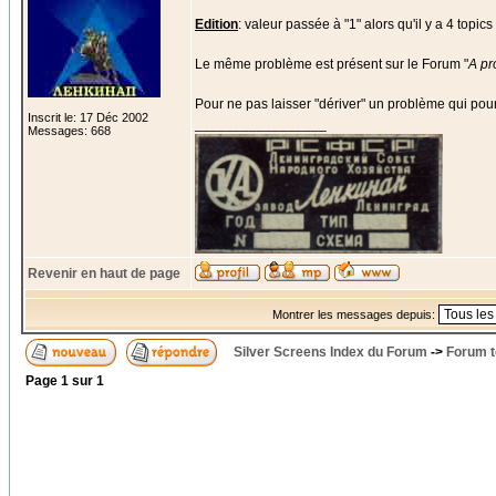
Edition
: valeur passée à "1" alors qu'il y a 4 topics 
Le même problème est présent sur le Forum "
A pr
Pour ne pas laisser "dériver" un problème qui pour
Inscrit le: 17 Déc 2002
_________________
Messages: 668
Revenir en haut de page
Montrer les messages depuis:
Silver Screens Index du Forum
->
Forum t
Page
1
sur
1