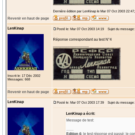
Dernière édition par LenKinap le Mar 07 Oct 2003 22:47; 
Revenir en haut de page
LenKinap
Posté le: Mar 07 Oct 2003 14:19
Sujet du message:
Réponse correspondant au test N°4
_________________
Inscrit le: 17 Déc 2002
Messages: 668
Revenir en haut de page
LenKinap
Posté le: Mar 07 Oct 2003 17:39
Sujet du message: R
LenKinap a écrit:
Message de test:
........
Edition 4:
le test réponse est passé; le co