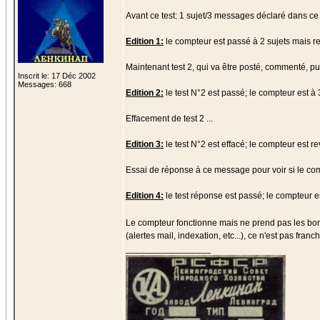
Avant ce test: 1 sujet/3 messages déclaré dans ce
Edition 1:
le compteur est passé à 2 sujets mais r
Maintenant test 2, qui va être posté, commenté, pu
Inscrit le: 17 Déc 2002
Messages: 668
Edition 2:
le test N°2 est passé; le compteur est à 3
Effacement de test 2 ...
Edition 3:
le test N°2 est effacé; le compteur est re
Essai de réponse à ce message pour voir si le co
Edition 4:
le test réponse est passé; le compteur e
Le compteur fonctionne mais ne prend pas les bo
(alertes mail, indexation, etc...), ce n'est pas fran
_________________