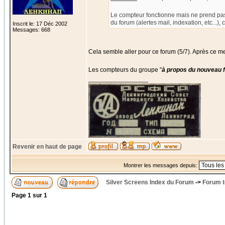
Le compteur fonctionne mais ne prend pa
du forum (alertes mail, indexation, etc...),
Inscrit le: 17 Déc 2002
Messages: 668
Cela semble aller pour ce forum (5/7). Après ce m
Les compteurs du groupe "
à propos du nouveau 
_________________
Revenir en haut de page
Montrer les messages depuis:
Silver Screens Index du Forum
->
Forum t
Page
1
sur
1