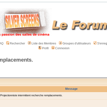
AQ
Rechercher
Liste des Membres
Groupes d'utilisateurs
S'enreg
Profil
Connexion
emplacements.
Message
rojectionniste intermittent recherche remplacements.