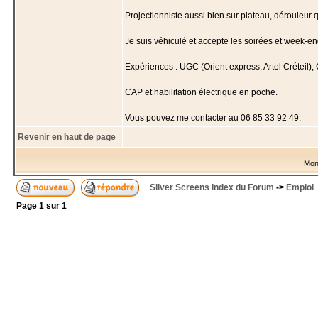
Projectionniste aussi bien sur plateau, dérouleur
Je suis véhiculé et accepte les soirées et week-en
Expériences : UGC (Orient express, Artel Créteil)
CAP et habilitation électrique en poche.
Vous pouvez me contacter au 06 85 33 92 49.
Revenir en haut de page
Mon
Silver Screens Index du Forum
->
Emploi
Page
1
sur
1