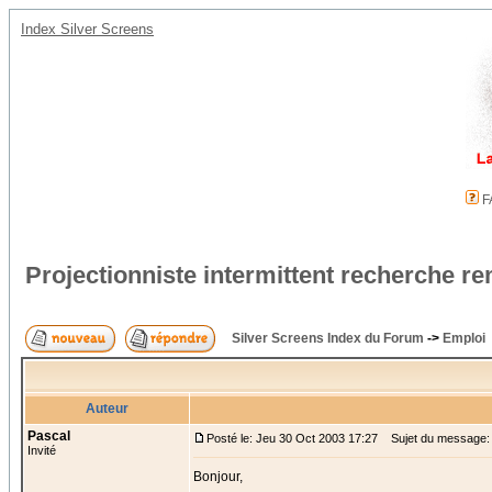
Index Silver Screens
F
Projectionniste intermittent recherche r
Silver Screens Index du Forum
->
Emploi
Auteur
Pascal
Posté le: Jeu 30 Oct 2003 17:27
Sujet du message: P
Invité
Bonjour,