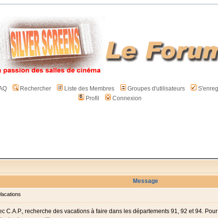
AQ
Rechercher
Liste des Membres
Groupes d'utilisateurs
S'enreg
Profil
Connexion
Message
acations
ec C.A.P., recherche des vacations à faire dans les départements 91, 92 et 94. Pou