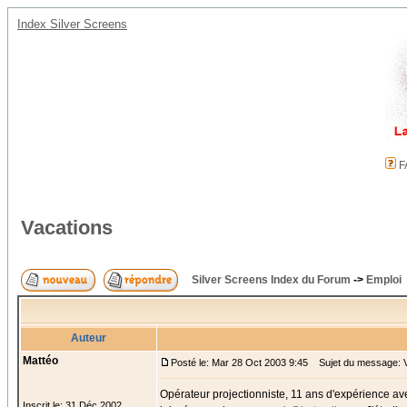
Index Silver Screens
F
Vacations
Silver Screens Index du Forum
->
Emploi
Auteur
Mattéo
Posté le: Mar 28 Oct 2003 9:45
Sujet du message: V
Opérateur projectionniste, 11 ans d'expérience av
Inscrit le: 31 Déc 2002