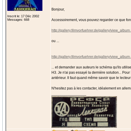
Bonjour,
Inscrit le: 17 Déc 2002
Messages: 668
Accessoirement, vous pouvez regarder ce que font
http://gallery.filmvorfuehrer.de/gallery/view_a
ou ...
http://gallery.filmvorfuehrer.de/gallery/view_a
... et demander aux auteurs le schéma qu'ils utili
H3. Je n'ai pas essayé la dernière solution... Po
antérieur. Il faut quand même savoir que le lecteur
N'hesitez pas à les contacter, idéalement en alle
_________________