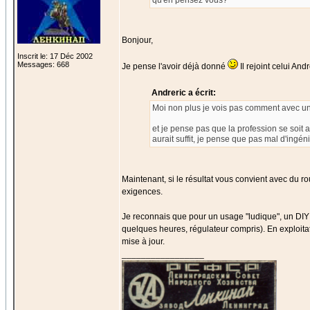
qu'en pensez vous?
Bonjour,
Inscrit le: 17 Déc 2002
Messages: 668
Je pense l'avoir déjà donné
Il rejoint celui Andr
Andreric a écrit:
Moi non plus je vois pas comment avec un f
et je pense pas que la profession se soit a
aurait suffit, je pense que pas mal d'ingé
Maintenant, si le résultat vous convient avec du roug
exigences.
Je reconnais que pour un usage "ludique", un DIY 
quelques heures, régulateur compris). En exploitati
mise à jour.
_________________