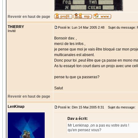
Revenir en haut de page
THIERRY
Posté le: Lun 14 Mar 2005 2:48
Sujet du message:
Invité
Bonsoir dav. ,
merci de tes infos ,
je pense que moi je vais être bloqué car mon projec
multicanales est absent.
Donc pour toi ,peut être que ça passe en mono mais
As tu essayé ton court dans un projo avec une cel
pense tu que ça passeras?
Salut
Revenir en haut de page
LenKinap
Posté le: Dim 15 Mai 2005 8:31
Sujet du message:
Dav a écrit:
Mr Lenkinap ,on a pas eu votre avis !
qu'en pensez vous?