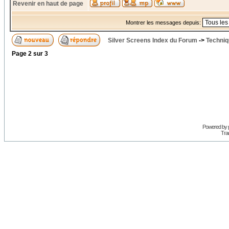
Revenir en haut de page
Montrer les messages depuis:
Silver Screens Index du Forum
->
Techniq
Page
2
sur
3
Powered by
Trad