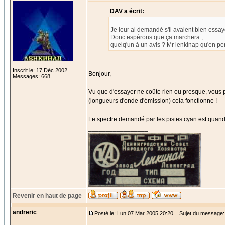
DAV a écrit:
Je leur ai demandé s'il avaient bien essa
Donc espérons que ça marchera ,
quelq'un à un avis ? Mr lenkinap qu'en p
Inscrit le: 17 Déc 2002
Bonjour,
Messages: 668
Vu que d'essayer ne coûte rien ou presque, vous p
(longueurs d'onde d'émission) cela fonctionne !
Le spectre demandé par les pistes cyan est quand 
_________________
Revenir en haut de page
andreric
Posté le: Lun 07 Mar 2005 20:20
Sujet du message: