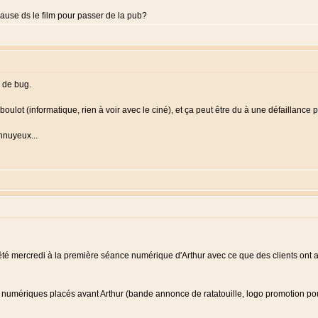
ause ds le film pour passer de la pub?
e de bug.
 boulot (informatique, rien à voir avec le ciné), et ça peut être du à une défaillance
ennuyeux...
é mercredi à la première séance numérique d'Arthur avec ce que des clients ont ap
s numériques placés avant Arthur (bande annonce de ratatouille, logo promotion po