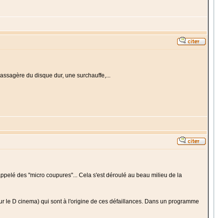
 passagère du disque dur, une surchauffe,...
pelé des "micro coupures"... Cela s'est déroulé au beau milieu de la
ur le D cinema) qui sont à l'origine de ces défaillances. Dans un programme