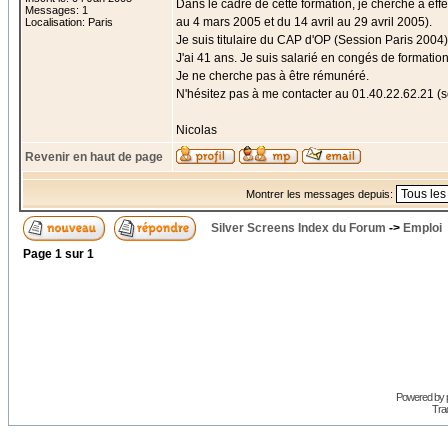
Dans le cadre de cette formation, je cherche à eff
Messages: 1
au 4 mars 2005 et du 14 avril au 29 avril 2005).
Localisation: Paris
Je suis titulaire du CAP d'OP (Session Paris 2004)
J'ai 41 ans. Je suis salarié en congés de formation
Je ne cherche pas à être rémunéré.
N'hésitez pas à me contacter au 01.40.22.62.21 (
Nicolas
Revenir en haut de page
Montrer les messages depuis:
Silver Screens Index du Forum
->
Emploi
Page
1
sur
1
Powered by
Trad