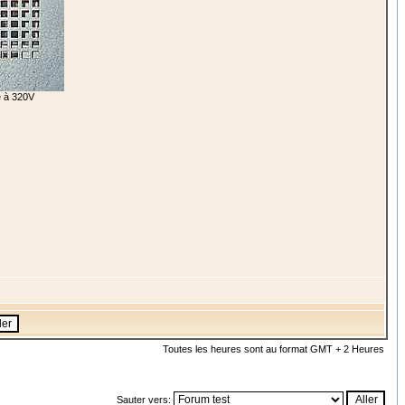
ée à 320V
Toutes les heures sont au format GMT + 2 Heures
Sauter vers: