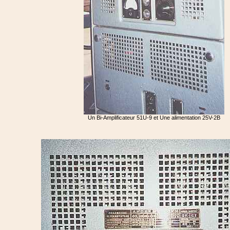
Un Bi-Amplificateur 51U-9 et Une alimentation 25V-2B