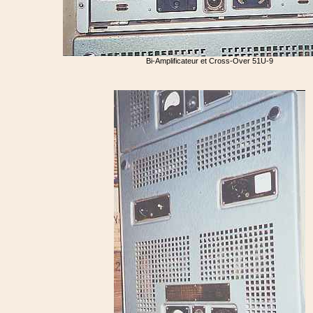
Bi-Amplificateur et Cross-Over 51U-9