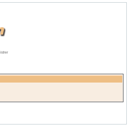
istrer