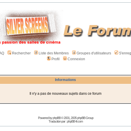
AQ
Rechercher
Liste des Membres
Groupes d'utilisateurs
S'enreg
Profil
Connexion
Informations
Il n'y a pas de nouveaux sujets dans ce forum
Powered by
phpBB
© 2001, 2005 phpBB Group
Traduction par :
phpBB-fr.com