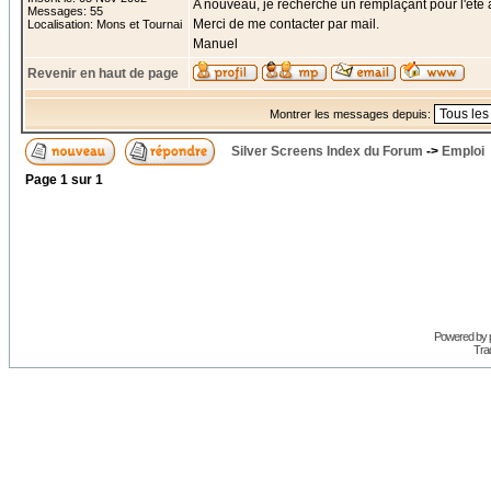
A nouveau, je recherche un remplaçant pour l'été
Messages: 55
Merci de me contacter par mail.
Localisation: Mons et Tournai
Manuel
Revenir en haut de page
Montrer les messages depuis:
Silver Screens Index du Forum
->
Emploi
Page
1
sur
1
Powered by
Trad