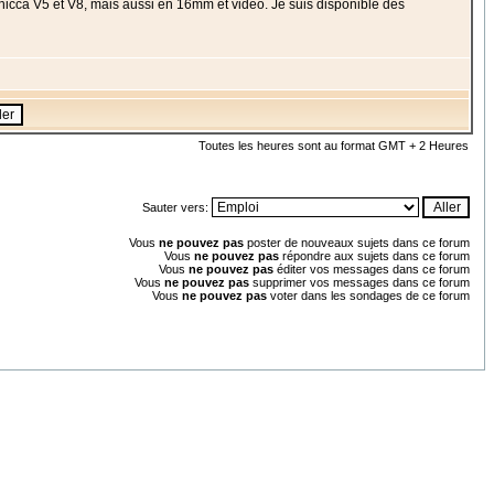
ecanicca V5 et V8, mais aussi en 16mm et vidéo. Je suis disponible dès
Toutes les heures sont au format GMT + 2 Heures
Sauter vers:
Vous
ne pouvez pas
poster de nouveaux sujets dans ce forum
Vous
ne pouvez pas
répondre aux sujets dans ce forum
Vous
ne pouvez pas
éditer vos messages dans ce forum
Vous
ne pouvez pas
supprimer vos messages dans ce forum
Vous
ne pouvez pas
voter dans les sondages de ce forum