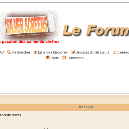
AQ
Rechercher
Liste des Membres
Groupes d'utilisateurs
S'enreg
Profil
Connexion
Message
herche travail