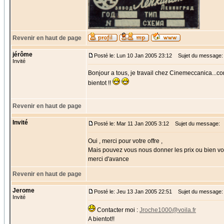
Revenir en haut de page
jérôme
Posté le: Lun 10 Jan 2005 23:12
Sujet du message: 
Invité
Bonjour a tous, je travail chez Cinemeccanica...con
bientot !!
Revenir en haut de page
Invité
Posté le: Mar 11 Jan 2005 3:12
Sujet du message:
Oui , merci pour votre offre ,
Mais pouvez vous nous donner les prix ou bien vo
merci d'avance
Revenir en haut de page
Jerome
Posté le: Jeu 13 Jan 2005 22:51
Sujet du message:
Invité
Contacter moi :
Jroche1000@voila.fr
A bientot!!