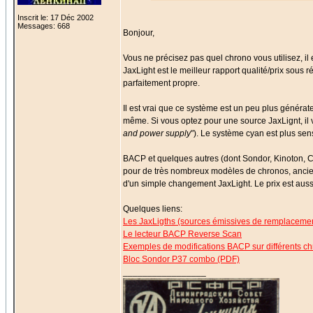
Inscrit le: 17 Déc 2002
Messages: 668
Bonjour,
Vous ne précisez pas quel chrono vous utilisez, i
JaxLight est le meilleur rapport qualité/prix sous 
parfaitement propre.
Il est vrai que ce système est un peu plus générate
même. Si vous optez pour une source JaxLignt, il 
and power supply
"). Le système cyan est plus sen
BACP et quelques autres (dont Sondor, Kinoton, 
pour de très nombreux modèles de chronos, ancie
d'un simple changement JaxLight. Le prix est auss
Quelques liens:
Les JaxLigths (sources émissives de remplaceme
Le lecteur BACP Reverse Scan
Exemples de modifications BACP sur différents c
Bloc Sondor P37 combo (PDF)
_________________