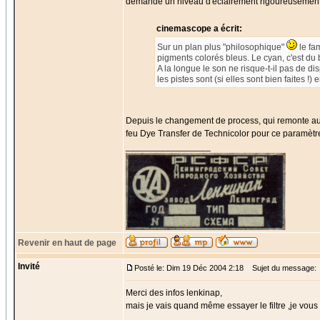
demande un niveau d'éclairement rigoureusement
cinemascope a écrit:
Sur un plan plus "philosophique"
le fa
pigments colorés bleus. Le cyan, c'est du 
A la longue le son ne risque-t-il pas de d
les pistes sont (si elles sont bien faites !
Depuis le changement de process, qui remonte aux
feu Dye Transfer de Technicolor pour ce paramètr
_________________
Revenir en haut de page
Invité
Posté le: Dim 19 Déc 2004 2:18
Sujet du message:
Merci des infos lenkinap,
mais je vais quand même essayer le filtre ,je vous