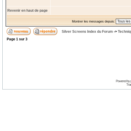
Revenir en haut de page
Montrer les messages depuis:
Silver Screens Index du Forum
->
Techniq
Page
1
sur
3
Powered by
Trad