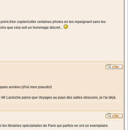
oint d'en copier/coller certaines photos en les repeignant sans les
moins que cela soit un hommage discret...
quelques années (d'où mon pseudo!)
e de Mr Lacloche parce que Voyages au pays des salles obscures, je l'ai déjà.
 les librairies spécialisées de Paris qui parfois en ont un exemplaire.