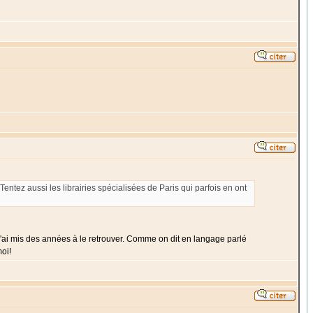
entez aussi les librairies spécialisées de Paris qui parfois en ont
, j'ai mis des années à le retrouver. Comme on dit en langage parlé
oi!