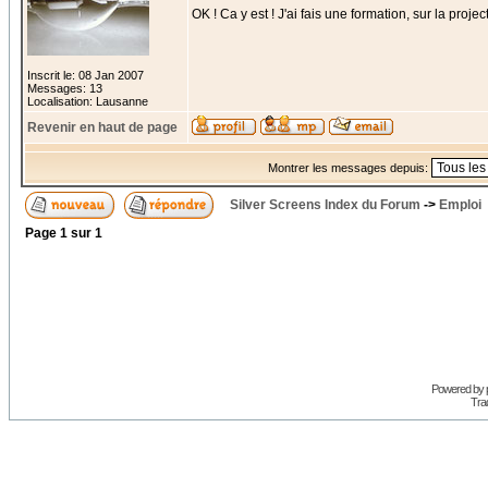
OK ! Ca y est ! J'ai fais une formation, sur la pro
Inscrit le: 08 Jan 2007
Messages: 13
Localisation: Lausanne
Revenir en haut de page
Montrer les messages depuis:
Silver Screens Index du Forum
->
Emploi
Page
1
sur
1
Powered by
Trad