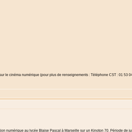
sur le cinéma numérique (pour plus de renseignements : Téléphone CST : 01 53 04
jection numérique au lycée Blaise Pascal à Marseille sur un Kinoton 70. Période de jui