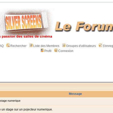
AQ
Rechercher
Liste des Membres
Groupes d'utilisateurs
S'enreg
Profil
Connexion
Message
stage numerique
 un stage sur un pojecteur numerique.