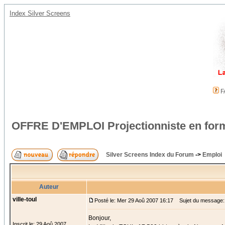
Index Silver Screens
F
OFFRE D'EMPLOI Projectionniste en for
Silver Screens Index du Forum
->
Emploi
Auteur
ville-toul
Posté le: Mer 29 Aoû 2007 16:17
Sujet du message: 
Bonjour,
Inscrit le: 29 Aoû 2007