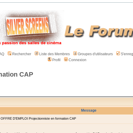
AQ
Rechercher
Liste des Membres
Groupes d'utilisateurs
S'enreg
Profil
Connexion
mation CAP
Message
OFFRE D'EMPLOI Projectionniste en formation CAP