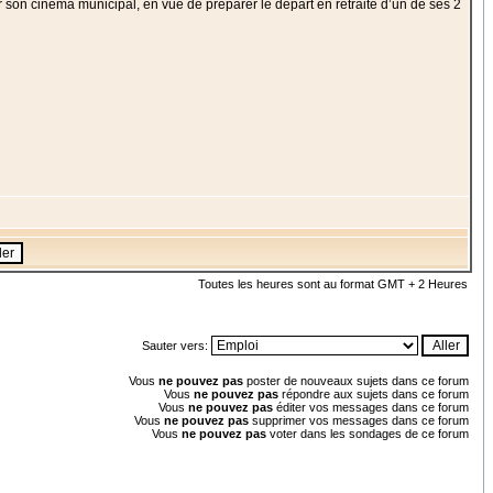
son cinéma municipal, en vue de préparer le départ en retraite d’un de ses 2
Toutes les heures sont au format GMT + 2 Heures
Sauter vers:
Vous
ne pouvez pas
poster de nouveaux sujets dans ce forum
Vous
ne pouvez pas
répondre aux sujets dans ce forum
Vous
ne pouvez pas
éditer vos messages dans ce forum
Vous
ne pouvez pas
supprimer vos messages dans ce forum
Vous
ne pouvez pas
voter dans les sondages de ce forum