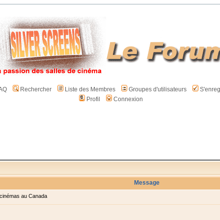
AQ
Rechercher
Liste des Membres
Groupes d'utilisateurs
S'enreg
Profil
Connexion
Message
cinémas au Canada